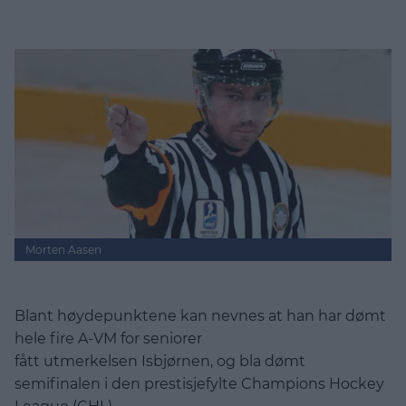
Morten Aasen
Blant høydepunktene kan nevnes at han har dømt
hele fire A-VM for seniorer
fått utmerkelsen Isbjørnen, og bla dømt
semifinalen i den prestisjefylte Champions Hockey