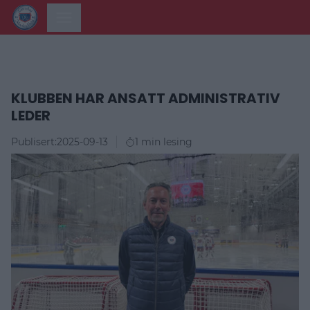
KLUBBEN HAR ANSATT ADMINISTRATIV
LEDER
Publisert:
2025-09-13
1 min lesing