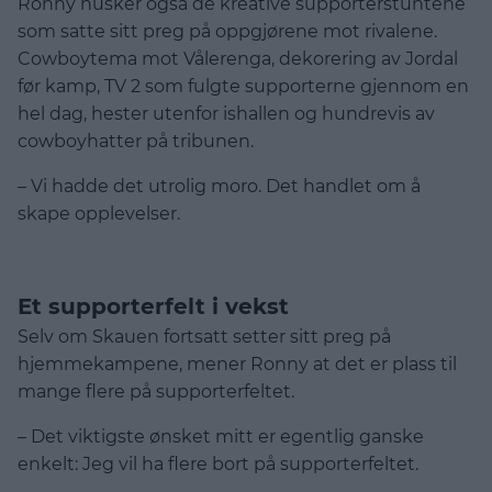
Ronny husker også de kreative supporterstuntene
som satte sitt preg på oppgjørene mot rivalene.
Cowboytema mot Vålerenga, dekorering av Jordal
før kamp, TV 2 som fulgte supporterne gjennom en
hel dag, hester utenfor ishallen og hundrevis av
cowboyhatter på tribunen.
– Vi hadde det utrolig moro. Det handlet om å
skape opplevelser.
Et supporterfelt i vekst
Selv om Skauen fortsatt setter sitt preg på
hjemmekampene, mener Ronny at det er plass til
mange flere på supporterfeltet.
– Det viktigste ønsket mitt er egentlig ganske
enkelt: Jeg vil ha flere bort på supporterfeltet.