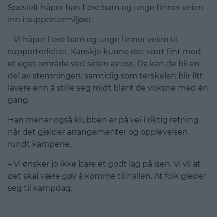
Spesielt håper han flere barn og unge finner veien
inn i supportermiljøet.
– Vi håper flere barn og unge finner veien til
supporterfeltet. Kanskje kunne det vært fint med
et eget område ved siden av oss. Da kan de bli en
del av stemningen, samtidig som terskelen blir litt
lavere enn å stille seg midt blant de voksne med én
gang.
Han mener også klubben er på vei i riktig retning
når det gjelder arrangementer og opplevelsen
rundt kampene.
– Vi ønsker jo ikke bare et godt lag på isen. Vi vil at
det skal være gøy å komme til hallen. At folk gleder
seg til kampdag.