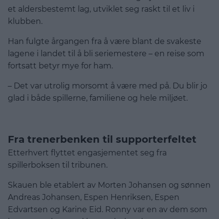
et aldersbestemt lag, utviklet seg raskt til et liv i
klubben.
Han fulgte årgangen fra å være blant de svakeste
lagene i landet til å bli seriemestere – en reise som
fortsatt betyr mye for ham.
– Det var utrolig morsomt å være med på. Du blir jo
glad i både spillerne, familiene og hele miljøet.
Fra trenerbenken til supporterfeltet
Etterhvert flyttet engasjementet seg fra
spillerboksen til tribunen.
Skauen ble etablert av Morten Johansen og sønnen
Andreas Johansen, Espen Henriksen, Espen
Edvartsen og Karine Eid. Ronny var en av dem som