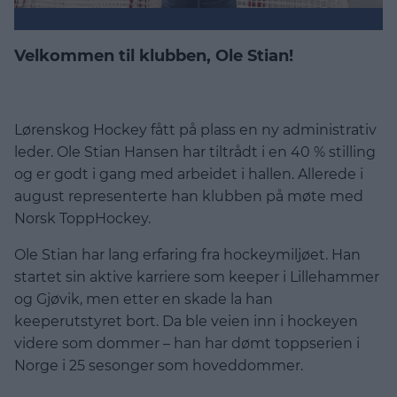
Velkommen til klubben, Ole Stian!
Lørenskog Hockey fått på plass en ny administrativ
leder. Ole Stian Hansen har tiltrådt i en 40 % stilling
og er godt i gang med arbeidet i hallen. Allerede i
august representerte han klubben på møte med
Norsk ToppHockey.
Ole Stian har lang erfaring fra hockeymiljøet. Han
startet sin aktive karriere som keeper i Lillehammer
og Gjøvik, men etter en skade la han
keeperutstyret bort. Da ble veien inn i hockeyen
videre som dommer – han har dømt toppserien i
Norge i 25 sesonger som hoveddommer.