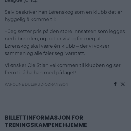
League (CHL)
.
Selv beskriver han Lørenskog som en klubb det er
hyggelig å komme til:
– Jeg setter pris på den store innsatsen som legges
ned i bredden, og det er viktig for meg at
Lørenskog skal være én klubb – der vi vokser
sammen og alle føler seg ivaretatt.
Vi ønsker Ole Stian velkommen til klubben og ser
frem til å ha han med på laget!
KAROLINE DULSRUD-GØRANSSON
BILLETTINFORMASJON FOR
TRENINGSKAMPENE HJEMME