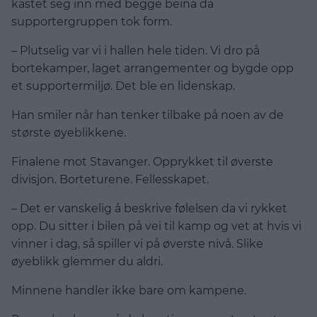
kastet seg inn med begge beina da
supportergruppen tok form.
– Plutselig var vi i hallen hele tiden. Vi dro på
bortekamper, laget arrangementer og bygde opp
et supportermiljø. Det ble en lidenskap.
Han smiler når han tenker tilbake på noen av de
største øyeblikkene.
Finalene mot Stavanger. Opprykket til øverste
divisjon. Borteturene. Fellesskapet.
– Det er vanskelig å beskrive følelsen da vi rykket
opp. Du sitter i bilen på vei til kamp og vet at hvis vi
vinner i dag, så spiller vi på øverste nivå. Slike
øyeblikk glemmer du aldri.
Minnene handler ikke bare om kampene.