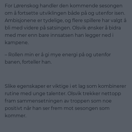
For Lørenskog handler den kommende sesongen
om å fortsette utviklingen både på og utenfor isen.
Ambisjonene er tydelige, og flere spillere har valgt å
bli med videre på satsingen. Olsvik ønsker å bidra
med mer enn bare innsatsen han legger ned i
kampene.
– Rollen min er å gi mye energi på og utenfor
banen, forteller han.
Slike egenskaper er viktige i et lag som kombinerer
rutine med unge talenter. Olsvik trekker nettopp
fram sammensetningen av troppen som noe
positivt når han ser frem mot sesongen som
kommer.