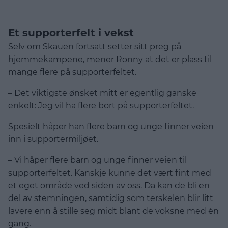
Et supporterfelt i vekst
Selv om Skauen fortsatt setter sitt preg på
hjemmekampene, mener Ronny at det er plass til
mange flere på supporterfeltet.
– Det viktigste ønsket mitt er egentlig ganske
enkelt: Jeg vil ha flere bort på supporterfeltet.
Spesielt håper han flere barn og unge finner veien
inn i supportermiljøet.
– Vi håper flere barn og unge finner veien til
supporterfeltet. Kanskje kunne det vært fint med
et eget område ved siden av oss. Da kan de bli en
del av stemningen, samtidig som terskelen blir litt
lavere enn å stille seg midt blant de voksne med én
gang.