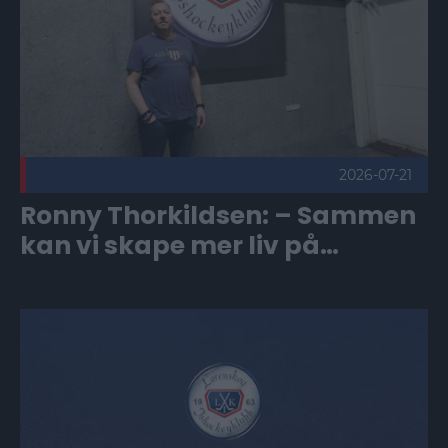
2026-07-21
Ronny Thorkildsen: – Sammen
kan vi skape mer liv på
tribunen
Markedsansvarlig – bli med på å utvikle Lørenskog Ishockey