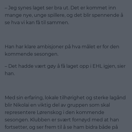
– Jeg synes laget ser bra ut. Det er kommet inn
mange nye, unge spillere, og det blir spennende å
se hva vi kan få til sammen.
Han har klare ambisjoner på hva målet er for den
kommende sesongen.
– Det hadde vært gøy å få laget opp i EHL igjen, sier
han.
Med sin erfaring, lokale tilhørighet og sterke lagånd
blir Nikolai en viktig del av gruppen som skal
representere Lørenskog i den kommende
sesongen. Klubben er svært fornøyd med at han
fortsetter, og ser frem til å se ham bidra både på