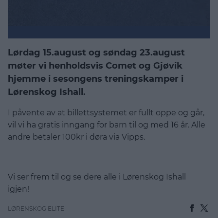
Lørdag 15.august og søndag 23.august
møter vi henholdsvis Comet og Gjøvik
hjemme i sesongens treningskamper i
Lørenskog Ishall.
I påvente av at billettsystemet er fullt oppe og går,
vil vi ha gratis inngang for barn til og med 16 år. Alle
andre betaler 100kr i døra via Vipps.
Vi ser frem til og se dere alle i Lørenskog Ishall
igjen!
LØRENSKOG ELITE