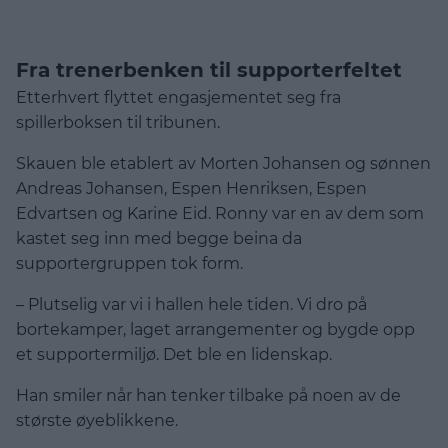
Fra trenerbenken til supporterfeltet
Etterhvert flyttet engasjementet seg fra
spillerboksen til tribunen.
Skauen ble etablert av Morten Johansen og sønnen
Andreas Johansen, Espen Henriksen, Espen
Edvartsen og Karine Eid. Ronny var en av dem som
kastet seg inn med begge beina da
supportergruppen tok form.
– Plutselig var vi i hallen hele tiden. Vi dro på
bortekamper, laget arrangementer og bygde opp
et supportermiljø. Det ble en lidenskap.
Han smiler når han tenker tilbake på noen av de
største øyeblikkene.