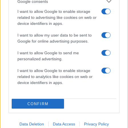
Google consents
KAROLINE DULSRUD-GØRANSSON
I want to allow Google to enable storage
related to advertising like cookies on web or
device identifiers in apps.
I want to allow my user data to be sent to
MARKEDSANSVARLIG – BLI MED PÅ Å
Google for online advertising purposes.
UTVIKLE LØRENSKOG ISHOCKEYKLUBB
I want to allow Google to send me
ELITE
personalized advertising.
Publisert:
2026-07-01
3 min lesing
I want to allow Google to enable storage
related to analytics like cookies on web or
Karoline Dulsrud-Gøransson
device identifiers in apps.
CONFIRM
Data Deletion
Data Access
Privacy Policy