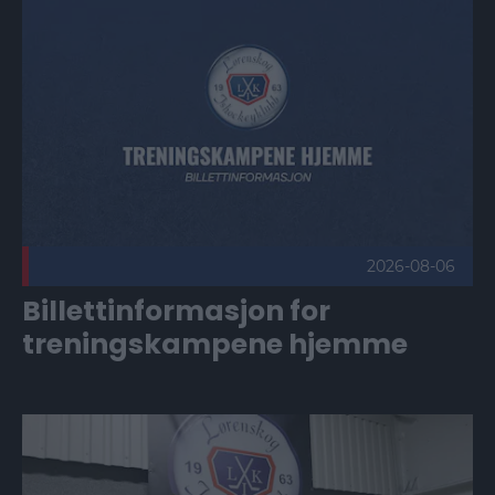
Billettinformasjon for treningskampene hjemme Publisert 20
2026-08-06
Billettinformasjon for
treningskampene hjemme
Ronny Thorkildsen: – Sammen kan vi skape mer liv på tribu