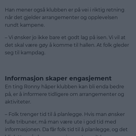
Han mener også klubben er på vei i riktig retning
når det gjelder arrangementer og opplevelsen
rundt kampene.
– Vi ønsker jo ikke bare et godt lag på isen. Vi vil at
det skal være gøy å komme til hallen. At folk gleder
seg til kampdag.
Informasjon skaper engasjement
En ting Ronny håper klubben kan bli enda bedre
på, er å informere tidligere om arrangementer og
aktiviteter.
– Folk trenger tid til å planlegge. Hvis man ønsker
fulle tribuner, må man være ute i god tid med
informasjonen. Da får folk tid til å planlegge, og det