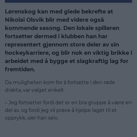
Lørenskog kan med glede bekrefte at
Nikolai Olsvik blir med videre også
kommende sesong. Den lokale spilleren
fortsetter dermed i klubben han har
representert gjennom store deler av sin
hockeykarriere, og blir nok en viktig brikke i
arbeidet med å bygge et slagkraftig lag for
fremtiden.
Da muligheten kom for å fortsette i den røde
drakta, var valget enkelt.
– Jeg fortsetter fordi det er en bra gruppe å være en
del av, og fordi jeg vil prøve å hjelpe laget til et
opprykk, sier han selv.