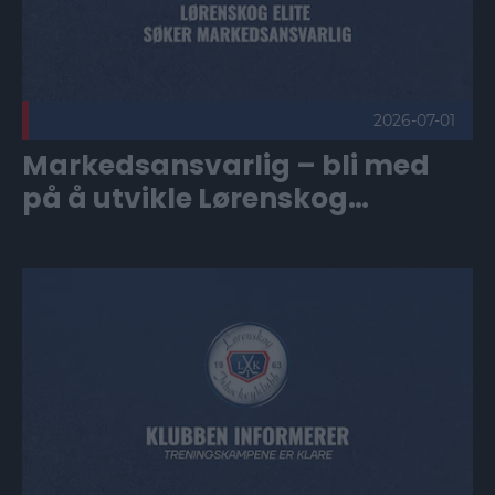
2026-07-01
Markedsansvarlig – bli med
på å utvikle Lørenskog
Ishockeyklubb Elite
Treningskampene er klare Publisert 2026-06-28