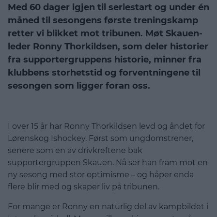
Med 60 dager igjen til seriestart og under én
måned til sesongens første treningskamp
retter vi blikket mot tribunen. Møt Skauen-
leder Ronny Thorkildsen, som deler historier
fra supportergruppens historie, minner fra
klubbens storhetstid og forventningene til
sesongen som ligger foran oss.
I over 15 år har Ronny Thorkildsen levd og åndet for
Lørenskog Ishockey. Først som ungdomstrener,
senere som en av drivkreftene bak
supportergruppen Skauen. Nå ser han fram mot en
ny sesong med stor optimisme – og håper enda
flere blir med og skaper liv på tribunen.
For mange er Ronny en naturlig del av kampbildet i